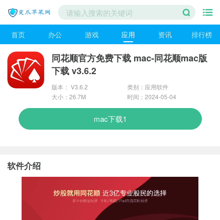
首页
办公
游戏
应用
资讯
排行榜
同花顺官方免费下载 mac-同花顺mac版
下载 v3.6.2
版本： V3.6.2
类别：应用软件
大小：26.7M
时间：2024-05-04
mac下载1
软件介绍