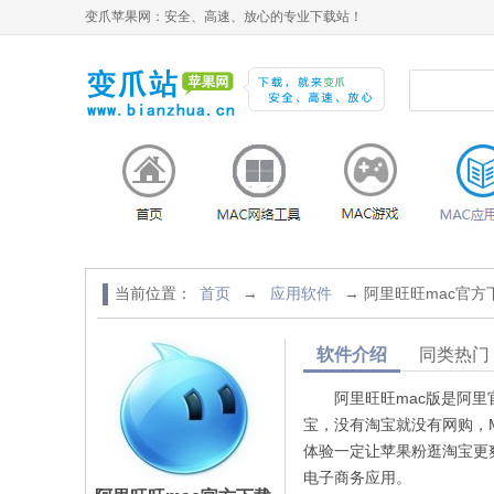
变爪苹果网：安全、高速、放心的专业下载站！
当前位置：
首页
→
应用软件
→ 阿里旺旺mac官方
软件介绍
同类热门
阿里旺旺mac版是阿里官
宝，没有淘宝就没有网购，
体验一定让苹果粉逛淘宝更
电子商务应用。