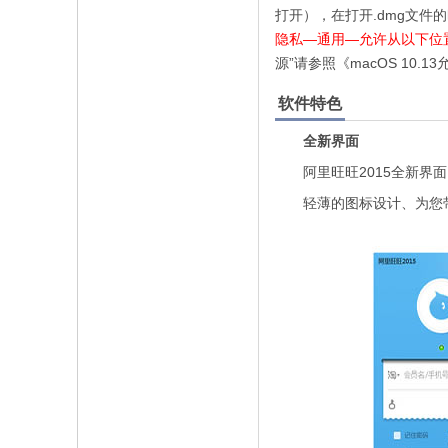
打开），在打开.dmg文件
隐私—通用—允许从以下位置
源”请参照《macOS 10.
软件特色
全新界面
阿里旺旺2015全新界面
轻薄的图标设计、为您带