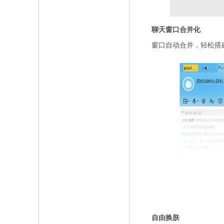
聊天窗口合并化
窗口自动合并，轻松搭建
自由换肤