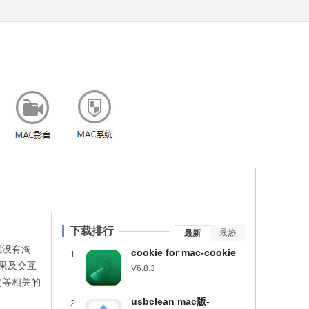
下载排行
最热
最新
就没有淘
cookie for mac-cookie
1
果及交互
mac版下载 v6.8.3
V6.8.3
物等相关的
usbclean mac版-
2