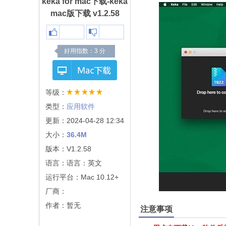
keka for mac下载-keka
mac版下载 v1.2.58
好用指数：
3
分
等级：
类型：
应用软件
更新：2024-04-28 12:34
大小：
36.4M
版本：V1.2.58
语言：语言：英文
运行平台：Mac 10.12+
厂商：
作者：暂无
注意事项