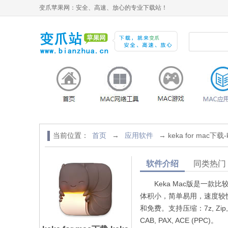
变爪苹果网：安全、高速、放心的专业下载站！
当前位置：
首页
→
应用软件
→ keka for mac下载-
软件介绍
同类热门
Keka Mac版是一款比
体积小，简单易用，速度较
和免费。支持压缩：7z, Zip, Tar,
CAB, PAX, ACE (PPC)。