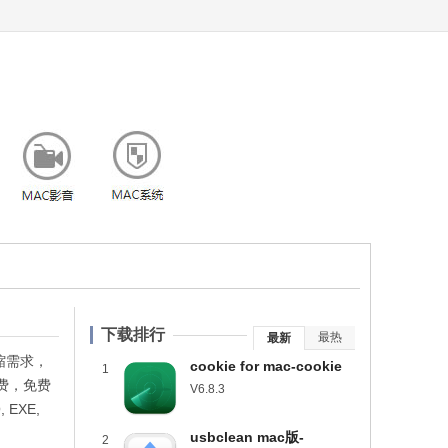
下载排行
最热
最新
缩需求，
cookie for mac-cookie
1
费，免费
mac版下载 v6.8.3
V6.8.3
, EXE,
usbclean mac版-
2