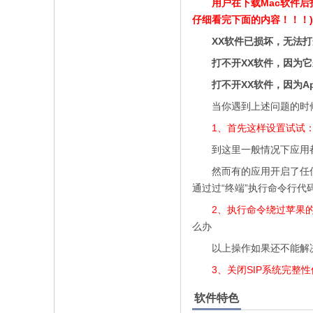
用户在下载Mac软件
仔细看完下面的内容！！！)
XX软件已损坏，无法
打不开XX软件，因为
打不开XX软件，因为A
当你遇到上述问题的时
1、首先这样设置试试
到这里一般情况下应用都
然而有的应用开启了任何
通过过“终端”执行命令行代
2、执行命令绕过苹果的公证
么办
以上操作如果还不能解决，
3、关闭SIP系统完整
软件特色