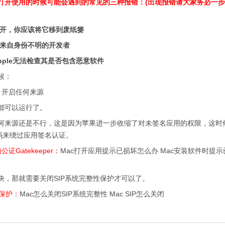
后打开使用的时候可能会遇到的常见的三种报错：(出现报错请大家务必一
打开，你应该将它移到废纸篓
它来自身份不明的开发者
pple无法检查其是否包含恶意软件
候：
：
开启任何来源
可以运行了。
来源还是不行，这是因为苹果进一步收缩了对未签名应用的权限，这时
码来绕过应用签名认证。
Gatekeeper：
Mac打开应用提示已损坏怎么办 Mac安装软件时提
那就需要关闭SIP系统完整性保护才可以了。
性保护：
Mac怎么关闭SIP系统完整性 Mac SIP怎么关闭