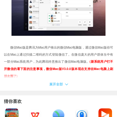
微信Mac版是腾讯为Mac用户推出的微信Mac电脑版，通过微信Mac版你可
以在Mac上通过扫描二维码的方式登陆微信了。在微信庞大的用户群体当中有
一部分Mac系统用户，为此腾讯特意推出了微信Mac电脑版。
(新系统用户打不
开微信的看下面的注意事项，微信Mac版V3.0.0版本现在支持在Mac电脑上刷
朋友圈了)
注意事项
展开全部
用户在下载Mac软件后打开使用的时候可能会遇到的常见的三种报错：(出
现报错请大家务必一步一步耐心仔细看完下面的内容！！！)
猜你喜欢
XX软件已损坏，无法打开，你应该将它移到废纸篓
打不开XX软件，因为它来自身份不明的开发者