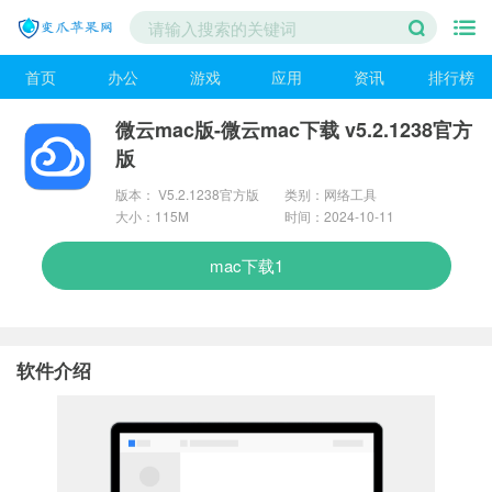
首页
办公
游戏
应用
资讯
排行榜
微云mac版-微云mac下载 v5.2.1238官方
版
版本： V5.2.1238官方版
类别：网络工具
大小：115M
时间：2024-10-11
mac下载1
软件介绍