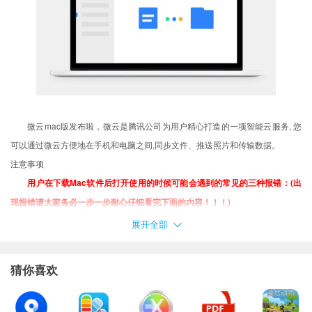
微云mac版发布啦，微云是腾讯公司为用户精心打造的一项智能云服务, 您
可以通过微云方便地在手机和电脑之间,同步文件、推送照片和传输数据。
注意事项
用户在下载Mac软件后打开使用的时候可能会遇到的常见的三种报错：(出
现报错请大家务必一步一步耐心仔细看完下面的内容！！！)
XX软件已损坏，无法打开，你应该将它移到废纸篓
展开全部
打不开XX软件，因为它来自身份不明的开发者
打不开XX软件，因为Apple无法检查其是否包含恶意软件
猜你喜欢
当你遇到上述问题的时候：
1、首先这样设置试试：
开启任何来源