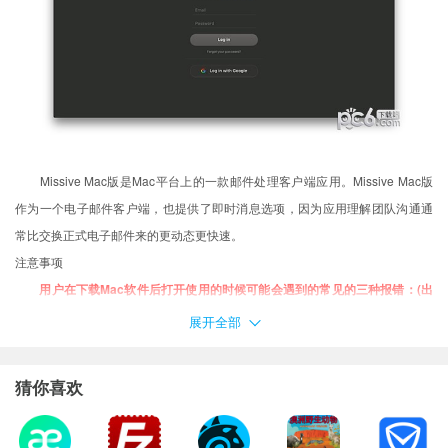
Missive Mac版是Mac平台上的一款邮件处理客户端应用。Missive Mac版
作为一个电子邮件客户端，也提供了即时消息选项，因为应用理解团队沟通通
常比交换正式电子邮件来的更动态更快速。
注意事项
用户在下载Mac软件后打开使用的时候可能会遇到的常见的三种报错：(出
现报错请大家务必一步一步耐心仔细看完下面的内容！！！)
展开全部
XX软件已损坏，无法打开，你应该将它移到废纸篓
打不开XX软件，因为它来自身份不明的开发者
猜你喜欢
打不开XX软件，因为Apple无法检查其是否包含恶意软件
当你遇到上述问题的时候：