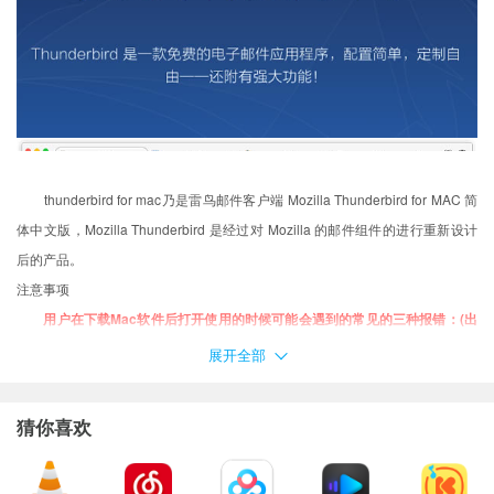
thunderbird for mac乃是雷鸟邮件客户端 Mozilla Thunderbird for MAC 简
体中文版，Mozilla Thunderbird 是经过对 Mozilla 的邮件组件的进行重新设计
后的产品。
注意事项
用户在下载Mac软件后打开使用的时候可能会遇到的常见的三种报错：(出
现报错请大家务必一步一步耐心仔细看完下面的内容！！！)
展开全部
XX软件已损坏，无法打开，你应该将它移到废纸篓
打不开XX软件，因为它来自身份不明的开发者
猜你喜欢
打不开XX软件，因为Apple无法检查其是否包含恶意软件
当你遇到上述问题的时候：