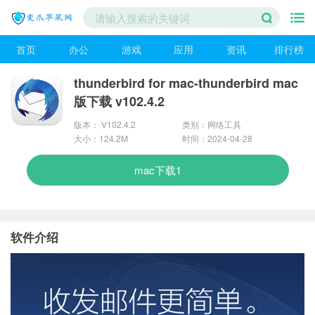
首页
办公
游戏
应用
资讯
排行榜
thunderbird for mac-thunderbird mac
版下载 v102.4.2
版本： V102.4.2
类别：网络工具
大小：124.2M
时间：2024-04-28
mac下载1
软件介绍