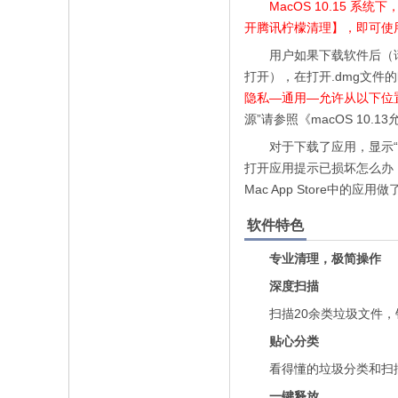
MacOS 10.15 
开腾讯柠檬清理】，即可使
用户如果下载软件后（请确
打开），在打开.dmg文件
隐私—通用—允许从以下位置
源”请参照《macOS 10.
对于下载了应用，显示“打
打开应用提示已损坏怎么办 
Mac App Store中的
软件特色
专业清理，极简操作
深度扫描
扫描20余类垃圾文件，针
贴心分类
看得懂的垃圾分类和扫描
一键释放