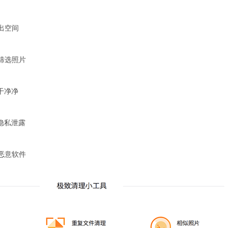
出空间
筛选照片
干净净
隐私泄露
恶意软件