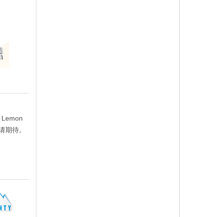
Lemon
请期待。