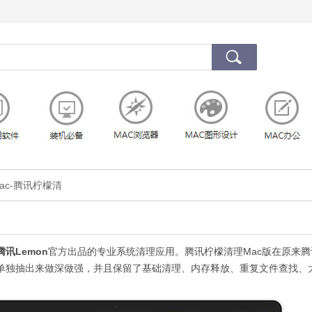
mac-腾讯柠檬清
腾讯Lemon
官方出品的专业系统清理应用。腾讯柠檬清理Mac版在原来腾
理单独抽出来做深做强，并且保留了基础清理、内存释放、重复文件查找、