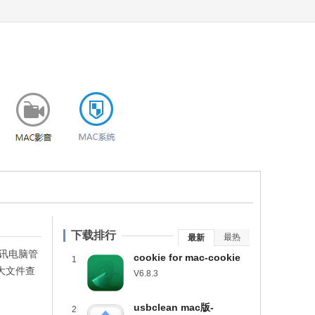
下载排行
最热
最新
讯电脑管
cookie for mac-cookie
1
大文件查
mac版下载 v6.8.3
V6.8.3
usbclean mac版-
2