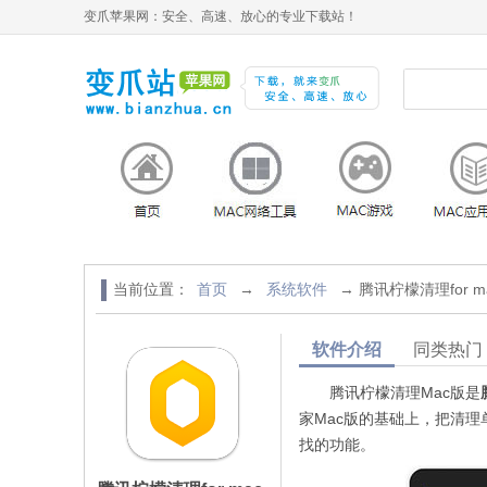
变爪苹果网：安全、高速、放心的专业下载站！
当前位置：
首页
→
系统软件
→ 腾讯柠檬清理for 
软件介绍
同类热门
腾讯柠檬清理Mac版是
家Mac版的基础上，把清
找的功能。