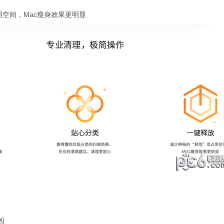
空间，Mac瘦身效果更明显
凶