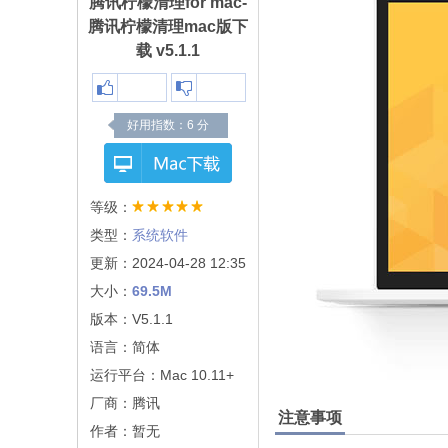
腾讯柠檬清理for mac-
腾讯柠檬清理mac版下
载 v5.1.1
好用指数：
6
分
等级：
类型：
系统软件
更新：2024-04-28 12:35
大小：
69.5M
版本：V5.1.1
语言：简体
运行平台：Mac 10.11+
厂商：
腾讯
注意事项
作者：暂无