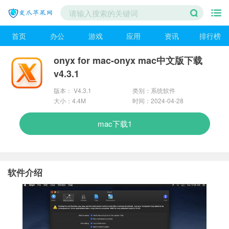
首页
办公
游戏
应用
资讯
排行榜
onyx for mac-onyx mac中文版下载
v4.3.1
版本： V4.3.1
类别：系统软件
大小：4.4M
时间：2024-04-28
mac下载1
软件介绍