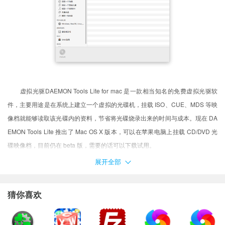
虚拟光驱DAEMON Tools Lite for mac 是一款相当知名的免费虚拟光驱软
件，主要用途是在系统上建立一个虚拟的光碟机，挂载 ISO、CUE、MDS 等映
像档就能够读取该光碟内的资料，节省将光碟烧录出来的时间与成本。现在 DA
EMON Tools Lite 推出了 Mac OS X 版本，可以在苹果电脑上挂载 CD/DVD 光
碟映像档，目前仍在 beta 版，需要的话可以下载试用。
注意事项
展开全部
用户在下载Mac软件后打开使用的时候可能会遇到的常见的三种报错：(出
现报错请大家务必一步一步耐心仔细看完下面的内容！！！)
猜你喜欢
XX软件已损坏，无法打开，你应该将它移到废纸篓
打不开XX软件，因为它来自身份不明的开发者