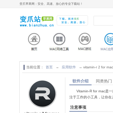
变爪苹果网：安全、高速、放心的专业下载站！
当前位置：
首页
→
应用软件
→ vitamin-r 2 for ma
软件介绍
同类热门
Vitamin-R for m
注于工作的小工具，让你在
注意事项