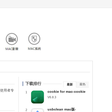
下载排行
最热
最新
助使用者专
cookie for mac-cookie
1
mac版下载 v6.8.3
V6.8.3
usbclean mac版-
2