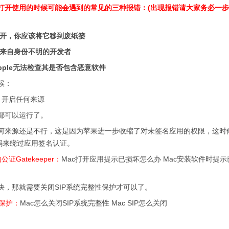
后打开使用的时候可能会遇到的常见的三种报错：(出现报错请大家务必一
打开，你应该将它移到废纸篓
它来自身份不明的开发者
pple无法检查其是否包含恶意软件
候：
：
开启任何来源
可以运行了。
来源还是不行，这是因为苹果进一步收缩了对未签名应用的权限，这时
码来绕过应用签名认证。
Gatekeeper：
Mac打开应用提示已损坏怎么办 Mac安装软件时提
那就需要关闭SIP系统完整性保护才可以了。
性保护：
Mac怎么关闭SIP系统完整性 Mac SIP怎么关闭