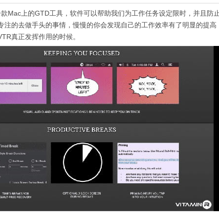
c版是一款Mac上的GTD工具，软件可以帮助我们为工作任务设定限时，并且防止
专注的去做手头的事情，慢慢的你会发现自己的工作效率有了明显的提高
VTR真正发挥作用的时候。