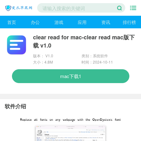
首页
办公
游戏
应用
资讯
排行榜
clear read for mac-clear read mac版下
载 v1.0
版本： V1.0
类别：系统软件
大小：4.8M
时间：2024-10-11
mac下载1
软件介绍