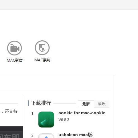
下载排行
最热
最新
文件，还支持
cookie for mac-cookie
1
mac版下载 v6.8.3
V6.8.3
usbclean mac版-
2