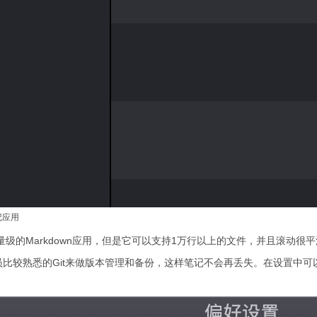
笔记应用
 是一款轻量级的Markdown应用，但是它可以支持1万行以上的文件，并且滚动很
c采用程序员比较熟悉的Git来做版本管理和备份，这样笔记不会再丢失。在设置中