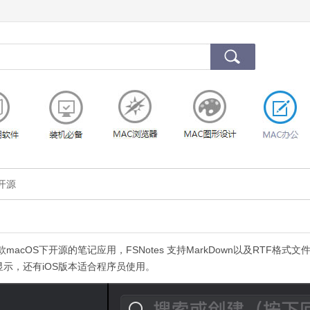
c开源
版 是一款macOS下开源的笔记应用，FSNotes 支持MarkDown以及RTF格式
显示，还有iOS版本适合程序员使用。