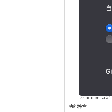
FSNotes for mac Git
功能特性