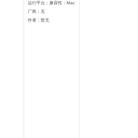
运行平台：兼容性：Mac
厂商：
无
作者：暂无