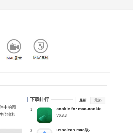
下载排行
最热
最新
f文件中的图
cookie for mac-cookie
1
文件传输和
mac版下载 v6.8.3
V6.8.3
usbclean mac版-
2