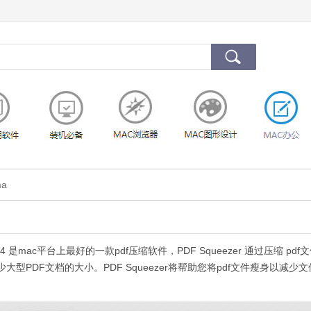
ma
ac 4.3.4 是mac平台上最好的一款pdf压缩软件，PDF Squeezer 通过压缩 pd
型PDF文档的大小。PDF Squeezer将帮助您将pdf文件瘦身以减少