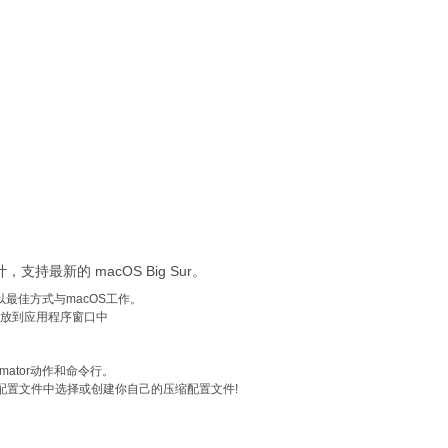
设计，支持最新的 macOS Big Sur。
以最佳方式与macOS工作。
拖放到应用程序窗口中
mator动作和命令行。
配置文件中选择或创建你自己的压缩配置文件!