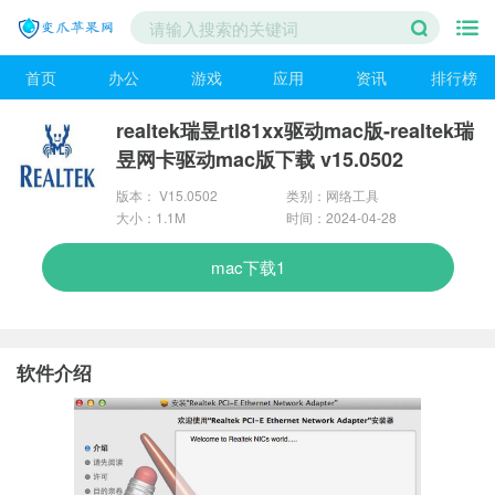
首页
办公
游戏
应用
资讯
排行榜
realtek瑞昱rtl81xx驱动mac版-realtek瑞
昱网卡驱动mac版下载 v15.0502
版本： V15.0502
类别：网络工具
大小：1.1M
时间：2024-04-28
mac下载1
软件介绍