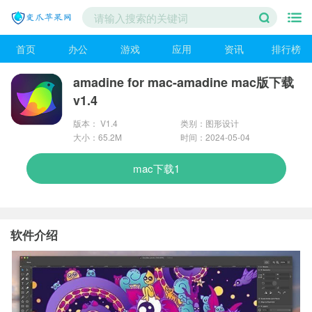
首页
办公
游戏
应用
资讯
排行榜
amadine for mac-amadine mac版下载
v1.4
版本： V1.4
类别：图形设计
大小：65.2M
时间：2024-05-04
mac下载1
软件介绍