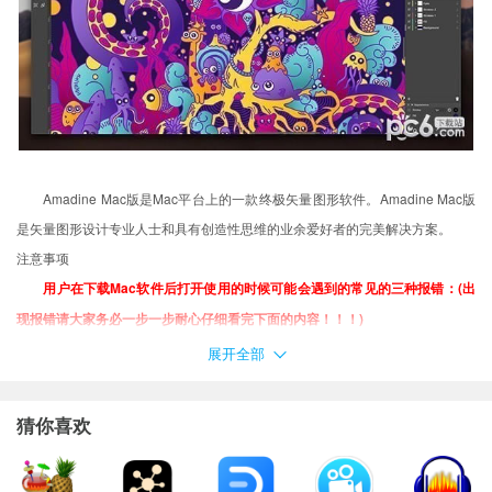
Amadine Mac版是Mac平台上的一款终极矢量图形软件。Amadine Mac版
是矢量图形设计专业人士和具有创造性思维的业余爱好者的完美解决方案。
注意事项
用户在下载Mac软件后打开使用的时候可能会遇到的常见的三种报错：(出
现报错请大家务必一步一步耐心仔细看完下面的内容！！！)
XX软件已损坏，无法打开，你应该将它移到废纸篓
展开全部
打不开XX软件，因为它来自身份不明的开发者
打不开XX软件，因为Apple无法检查其是否包含恶意软件
猜你喜欢
当你遇到上述问题的时候：
1、首先这样设置试试：
开启任何来源