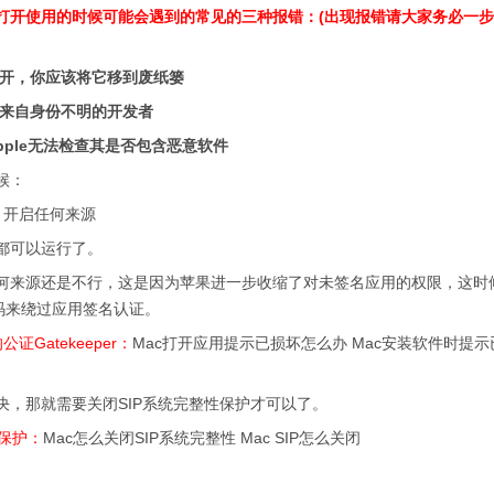
后打开使用的时候可能会遇到的常见的三种报错：(出现报错请大家务必一
打开，你应该将它移到废纸篓
它来自身份不明的开发者
pple无法检查其是否包含恶意软件
候：
：
开启任何来源
可以运行了。
来源还是不行，这是因为苹果进一步收缩了对未签名应用的权限，这时
码来绕过应用签名认证。
Gatekeeper：
Mac打开应用提示已损坏怎么办 Mac安装软件时提
那就需要关闭SIP系统完整性保护才可以了。
性保护：
Mac怎么关闭SIP系统完整性 Mac SIP怎么关闭