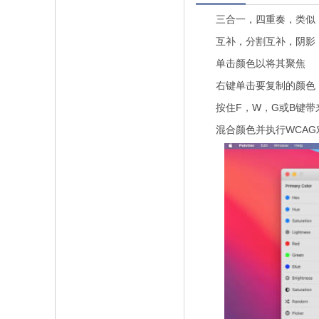
三合一，四重奏，类似
互补，分割互补，阴影
单击颜色以将其聚焦
右键单击要复制的颜色
按住F，W，G或B键带
混合颜色并执行WCAG