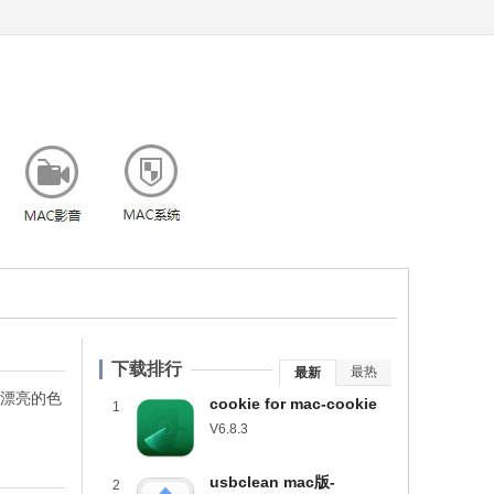
下载排行
最热
最新
建漂亮的色
cookie for mac-cookie
1
mac版下载 v6.8.3
V6.8.3
usbclean mac版-
2