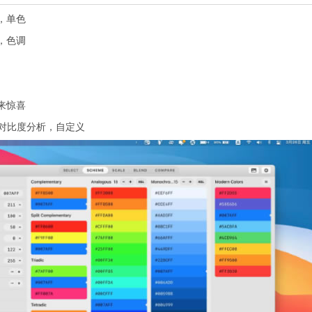
，单色
，色调
来惊喜
对比度分析，自定义