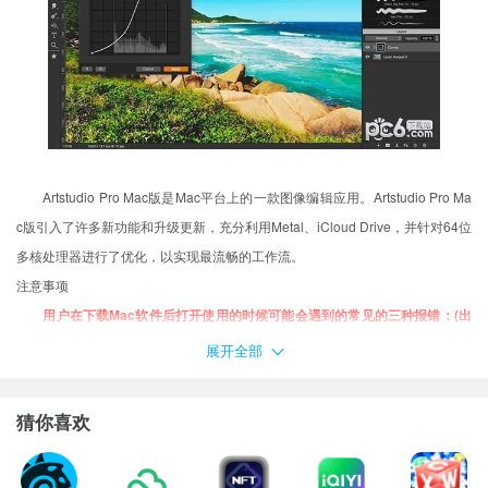
Artstudio Pro Mac版是Mac平台上的一款图像编辑应用。Artstudio Pro Ma
c版引入了许多新功能和升级更新，充分利用Metal、iCloud Drive，并针对64位
多核处理器进行了优化，以实现最流畅的工作流。
注意事项
用户在下载Mac软件后打开使用的时候可能会遇到的常见的三种报错：(出
现报错请大家务必一步一步耐心仔细看完下面的内容！！！)
展开全部
XX软件已损坏，无法打开，你应该将它移到废纸篓
打不开XX软件，因为它来自身份不明的开发者
猜你喜欢
打不开XX软件，因为Apple无法检查其是否包含恶意软件
当你遇到上述问题的时候：