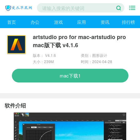
首页
办公
游戏
应用
资讯
排行榜
artstudio pro for mac-artstudio pro
mac版下载 v4.1.6
版本： V4.1.6
类别：图形设计
大小：239M
时间：2024-04-28
mac下载1
软件介绍