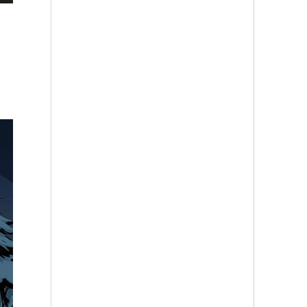
符文要塞for
蚁丘盗梦空间
海盗编年史for
mac-符文要塞
for mac-蚁丘盗
mac-海盗编年
mac版下载
梦空间mac版
史mac版下载
v1.0
下载 v1.0
v1.0