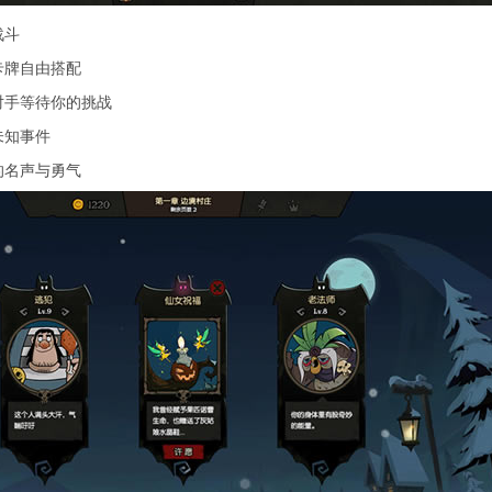
战斗
卡牌自由搭配
对手等待你的挑战
未知事件
的名声与勇气