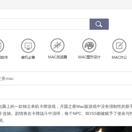
之夜mac
电脑上的一款独立单机卡牌游戏，月圆之夜Mac版游戏中没有强制性的新
十连抽。剧情将在卡牌战斗中演绎，每个NPC、BOSS都被赋予了使命与
局。