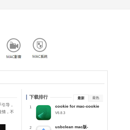
下载排行
最热
最新
手引导，
cookie for mac-cookie
1
性情，不
mac版下载 v6.8.3
V6.8.3
usbclean mac版-
2