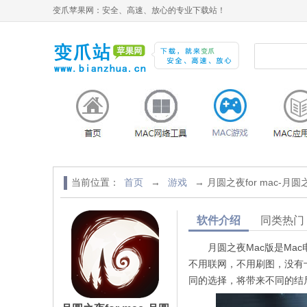
变爪苹果网：安全、高速、放心的专业下载站！
当前位置：
首页
→
游戏
→ 月圆之夜for mac-月圆
软件介绍
同类热门
月圆之夜Mac版是Mac
不用联网，不用刷图，没有
同的选择，将带来不同的结