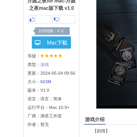
月圆之夜for mac-月圆
之夜mac版下载 v1.0
好用指数：
4
分
等级：
类型：
游戏
更新：2024-05-04 09:56
大小：
623M
版本：V1.0
语言：语言：简体
运行平台：Mac 10.9+
厂商：
滴答工作室
游戏介绍
作者：暂无
【剧情】